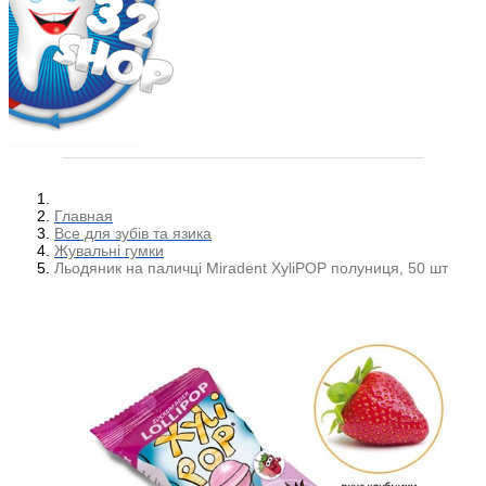
Главная
Все для зубів та язика
Жувальні гумки
Льодяник на паличці Miradent XyliPOP полуниця, 50 шт