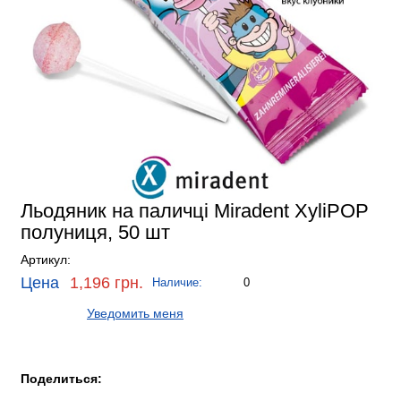
Льодяник на паличці Miradent XyliPOP
полуниця, 50 шт
Артикул:
Цена
1,196 грн.
Наличие:
0
Уведомить меня
Поделиться: