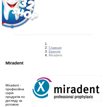
Главная
Бренди
Miradent
Miradent
Miradent -
професійна
серія
продуктів по
догляду за
ротовою