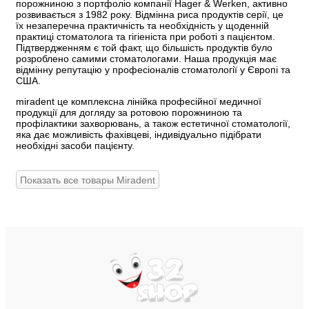
порожниною з портфоліо компанії Hager & Werken, активно
розвивається з 1982 року. Відмінна риса продуктів серії, це
їх незаперечна практичність та необхідність у щоденній
практиці стоматолога та гігіеніста при роботі з пацієнтом.
Підтвердженням є той факт, що більшість продуктів було
розроблено самими стоматологами. Наша продукція має
відмінну репутацію у професіоналів стоматології у Європі та
США.
miradent це комплексна лінійка професійної медичної
продукції для догляду за ротовою порожниною та
профілактики захворювань, а також естетичної стоматології,
яка дає можливість фахівцеві, індивідуально підібрати
необхідні засоби пацієнту.
Показать все товары Miradent