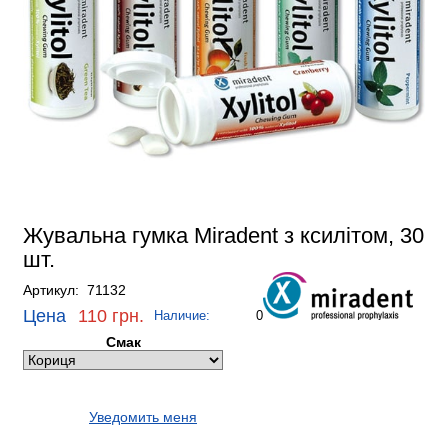
Жувальна гумка Miradent з ксилітом, 30
шт.
Артикул: 71132
Цена
110 грн.
Наличие:
0
Смак
Уведомить меня