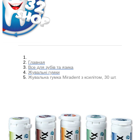
Главная
Все для зубів та язика
Жувальні гумки
Жувальна гумка Miradent з ксилітом, 30 шт.