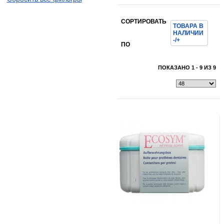
СОРТИРОВАТЬ
ТОВАРА В
НАЛИЧИИ
Показать всё
Свернуть
-/+
ПО
Показать всё
Свернуть
ПОКАЗАНО 1 - 9 ИЗ 9
Показать всё
Свернуть