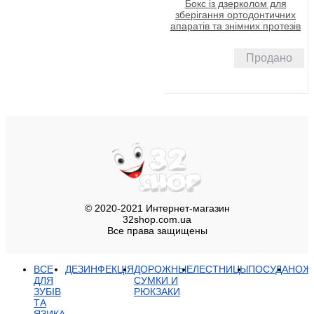
Бокс із дзерколом для
зберігання ортодонтичних
апаратів та знімних протезів
Продано
© 2020-2021 Интернет-магазин
32shop.com.ua
Все права защищены
ВСЕ
ДЕЗИНФЕКЦІЯ
ДОРОЖНЫЕ
ЛЕСТНИЦЫ
ПОСУДА
НОЖ
ДЛЯ
СУМКИ И
ЗУБІВ
РЮКЗАКИ
ТА