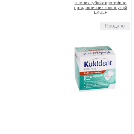
знімних зубних протезів та
ортодонтичних конструкцій
EKULF
Продано