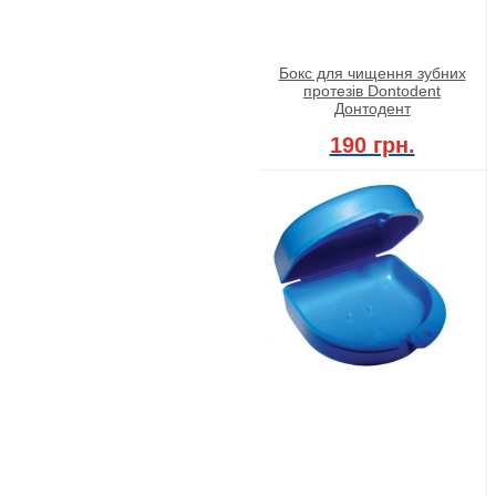
Бокс для чищення зубних
протезів Dontodent
Донтодент
190 грн.