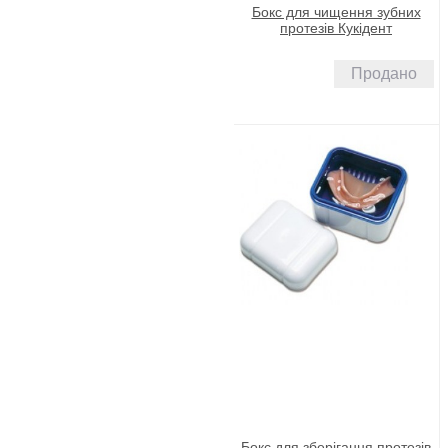
Бокс для чищення зубних
протезів Кукідент
Продано
Бокс для зберігання протезів