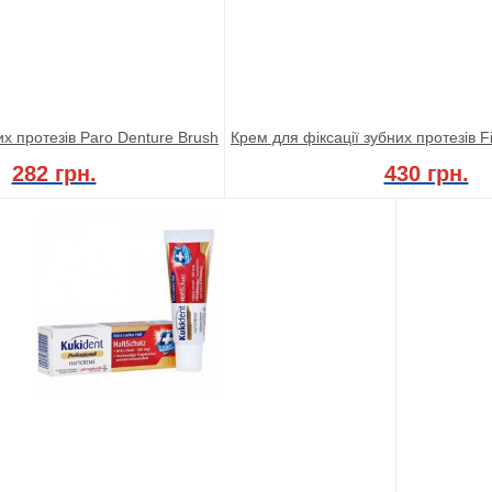
их протезів Paro Denture Brush
Крем для фіксації зубних протезів Fi
282 грн.
430 грн.