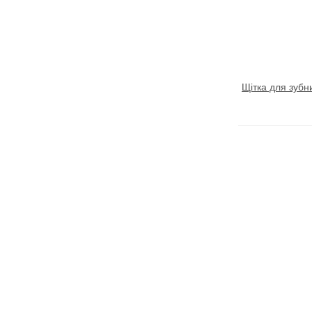
Щітка для зубн