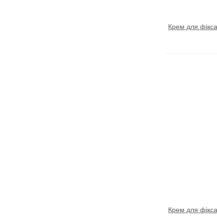
Крем для фіксац
Крем для фіксац