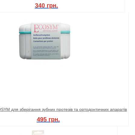
340 грн.
YM для зберігання зубних протезів та ортодонтичних апаратів
495 грн.