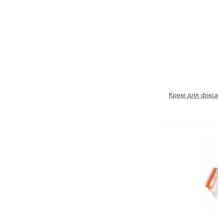
Крем для фіксац