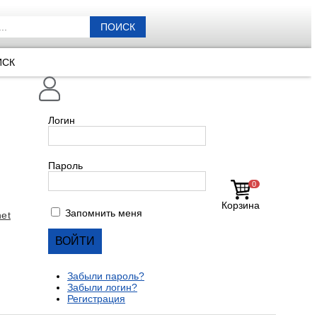
ПОИСК
ИСК
Логин
Пароль
0
Корзина
Запомнить меня
et
Забыли пароль?
Забыли логин?
Регистрация