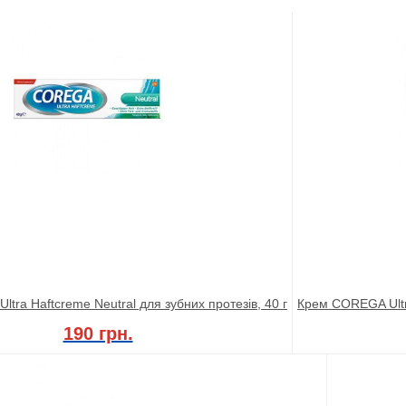
tra Haftcreme Neutral для зубних протезів, 40 г
Крем COREGA Ultra
190 грн.