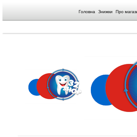
Головна
Знижки
Про магаз