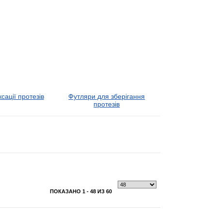
сації протезів
Футляри для зберігання
протезів
ПОКАЗАНО 1 - 48 ИЗ 60