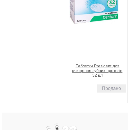
Таблетки President для
очищення зубних протезів,
32 шт
Продано