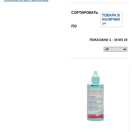
СОРТИРОВАТЬ
ТОВАРА В
НАЛИЧИИ
Показать всё
Свернуть
-/+
ПО
Показать всё
Свернуть
ПОКАЗАНО 1 - 19 ИЗ 19
Показать всё
Свернуть