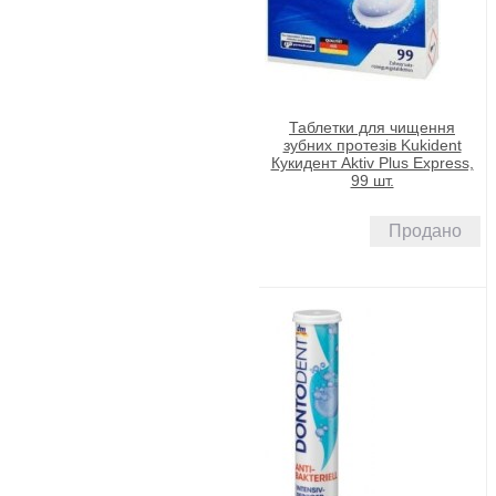
Таблетки для чищення
зубних протезів Kukident
Кукидент Aktiv Plus Express,
99 шт.
Продано