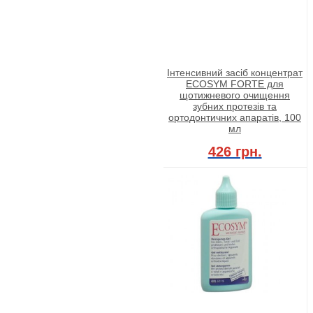
Інтенсивний засіб концентрат
ECOSYM FORTE для
щотижневого очищення
зубних протезів та
ортодонтичних апаратів, 100
мл
426 грн.