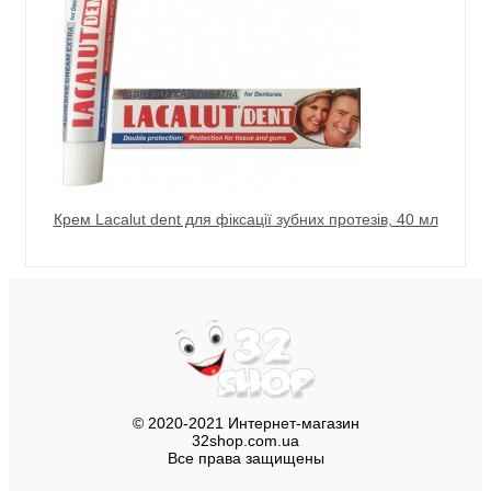
Крем Lacalut dent для фіксації зубних протезів, 40 мл
© 2020-2021 Интернет-магазин
32shop.com.ua
Все права защищены