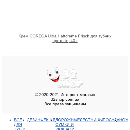
Крем COREGA Ultra Haftcreme Frisch для зубних
протезів, 40 г
© 2020-2021 Интернет-магазин
32shop.com.ua
Все права защищены
ВСЕ
ДЕЗИНФЕКЦІЯ
ДОРОЖНЫЕ
ЛЕСТНИЦЫ
ПОСУДА
НОЖ
ДЛЯ
СУМКИ И
ЗУБІВ
РЮКЗАКИ