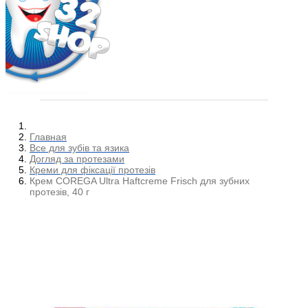
Главная
Все для зубів та язика
Догляд за протезами
Креми для фіксації протезів
Крем COREGA Ultra Haftcreme Frisch для зубних
протезів, 40 г