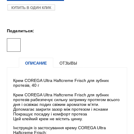
КУПИТЬ В ОДИН КЛИК
Поделиться:
ОПИСАНИЕ
ОТЗЫВЫ
Крем COREGA Ultra Haftcreme Frisch для зубних
протезів, 40 г
Крем COREGA Ultra Haftcreme Frisch для зубних
протезів pабезпечує сильну затримку протягом всього
дня і освіжає подих свіжим ароматом м'яти.
Допомагає закрити зазор між протезом і яснами
Покращує посадку і комфорт протеза
Цей клейкий крем не містить цинку.
Інструкція із застосування крему COREGA Ultra
Haftcreme Frisch: