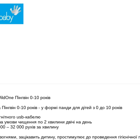
ldOne Пінгвін 0-10 років
Пінгвін 0-10 років - у формі панди для дітей з 0 до 10 років
гнітного usb-кабелю
за умови чищення по 2 хвилини двічі на день
00 – 32 000 рухів за хвилину
вогнями, зацікавить дитину, простимулює до проведення гігієнічної