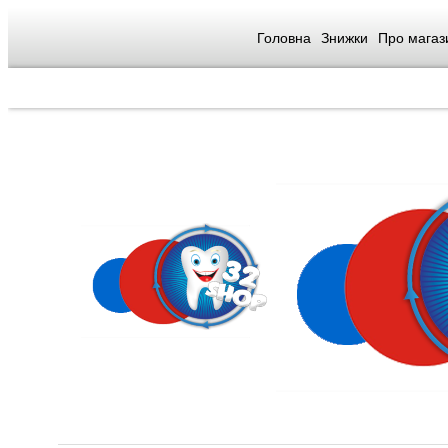
Головна
Знижки
Про магаз