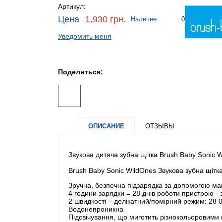
Артикул:
Цена
1,930 грн.
Наличие:
0
Уведомить меня
Поделиться:
ОПИСАНИЕ
ОТЗЫВЫ
Звукова дитяча зубна щітка Brush Baby Sonic Wi
Brush Baby Sonic WildOnes Звукова зубна щітка 
Зручна, безпечна підзарядка за допомогою ма
4 години зарядки = 28 днів роботи пристрою - 
2 швидкості – делікатний/помірний режим: 28 0
Водонепроникна
Підсвічування, що миготить різнокольоровими 