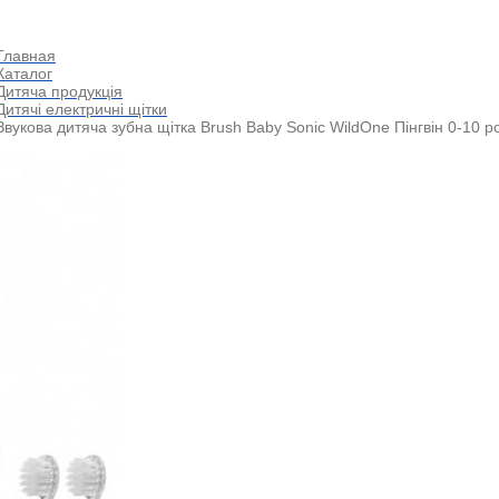
Главная
Каталог
Дитяча продукція
Дитячі електричні щітки
Звукова дитяча зубна щітка Brush Baby Sonic WildOne Пінгвін 0-10 ро