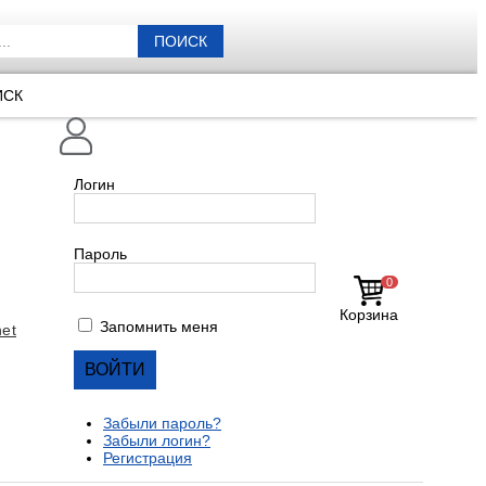
ПОИСК
ИСК
Логин
Пароль
0
Корзина
Запомнить меня
et
Забыли пароль?
Забыли логин?
Регистрация