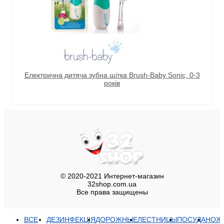
Електрична дитяча зубна щітка Brush-Baby Sonic, 0-3
років
© 2020-2021 Интернет-магазин
32shop.com.ua
Все права защищены
ВСЕ
ДЕЗИНФЕКЦІЯ
ДОРОЖНЫЕ
ЛЕСТНИЦЫ
ПОСУДА
НОЖ