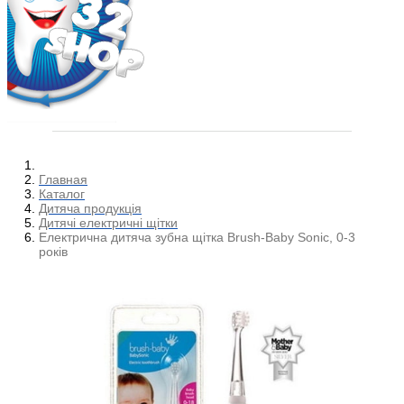
Главная
Каталог
Дитяча продукція
Дитячі електричні щітки
Електрична дитяча зубна щітка Brush-Baby Sonic, 0-3
років