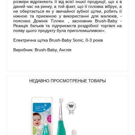
розміри відрізняють її від всієї іншої продукції, що є в
даний час на ринку, а той факт, що її головка вібрує, а
не обертається як у звичайної зубної щітки, робить її
ніжною та приємною у використанні для малюків, -
пояснює Домінік Тіллен. , засновник Brush-Baby -
Реакція батьків та підприємств роздрібної торгівлі на
появу цього продукту була приголомшливою».
Електрична щітка Brush-Baby Sonic, 0-3 років
Виробник: Brush-Baby, Англія
НЕДАВНО ПРОСМОТРЕНЫЕ ТОВАРЫ