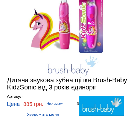
Дитяча звукова зубна щітка Brush-Baby
KidzSonic від 3 років єдиноріг
Артикул:
Цена
885 грн.
Наличие:
0
Уведомить меня