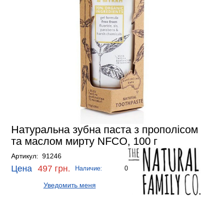
Натуральна зубна паста з прополісом
та маслом мирту NFCO, 100 г
Артикул: 91246
Цена
497 грн.
Наличие:
0
Уведомить меня