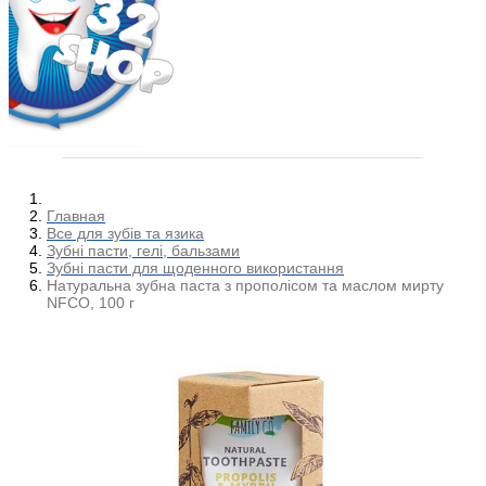
Главная
Все для зубів та язика
Зубні пасти, гелі, бальзами
Зубні пасти для щоденного використання
Натуральна зубна паста з прополісом та маслом мирту
NFCO, 100 г