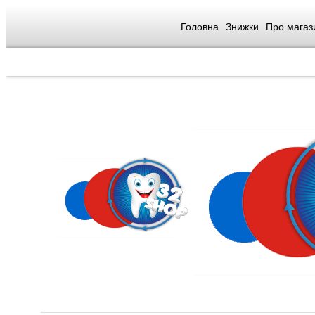
Головна
Знижки
Про магаз