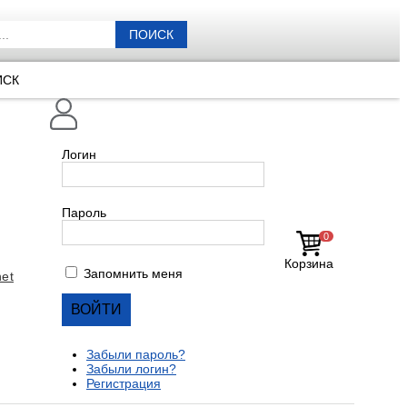
ПОИСК
ИСК
Логин
Пароль
0
Корзина
Запомнить меня
et
Забыли пароль?
Забыли логин?
Регистрация