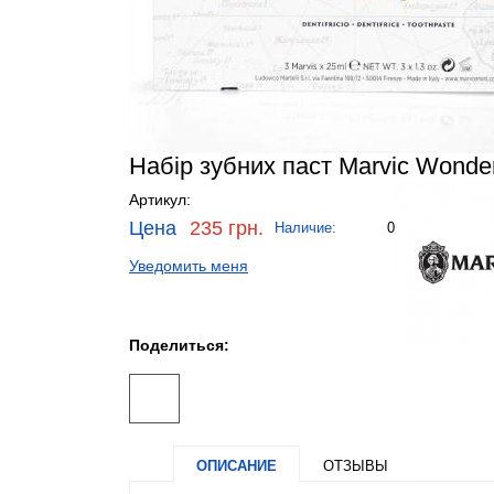
Набір зубних паст Marvic Wonder
Артикул:
Цена
235 грн.
Наличие:
0
Уведомить меня
Поделиться:
ОПИСАНИЕ
ОТЗЫВЫ