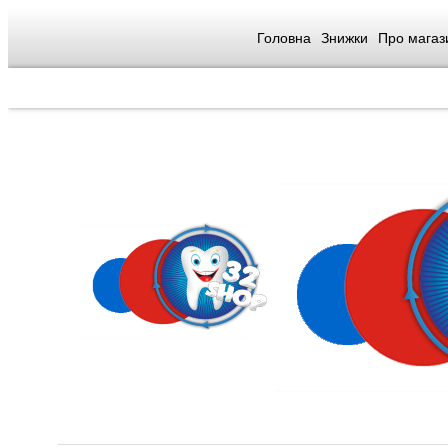
Головна
Знижки
Про магаз