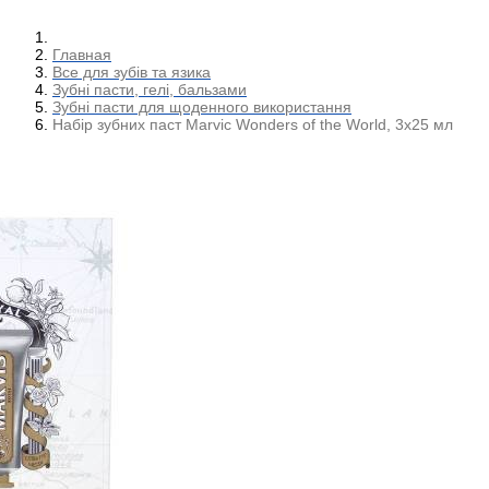
Главная
Все для зубів та язика
Зубні пасти, гелі, бальзами
Зубні пасти для щоденного використання
Набір зубних паст Marvic Wonders of the World, 3х25 мл