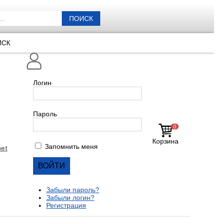
ПОИСК
ИСК
Логин
Пароль
0
Корзина
Запомнить меня
et
Забыли пароль?
Забыли логин?
Регистрация