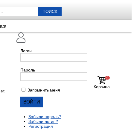
ПОИСК
ИСК
Логин
Пароль
0
Корзина
Запомнить меня
et
Забыли пароль?
Забыли логин?
Регистрация