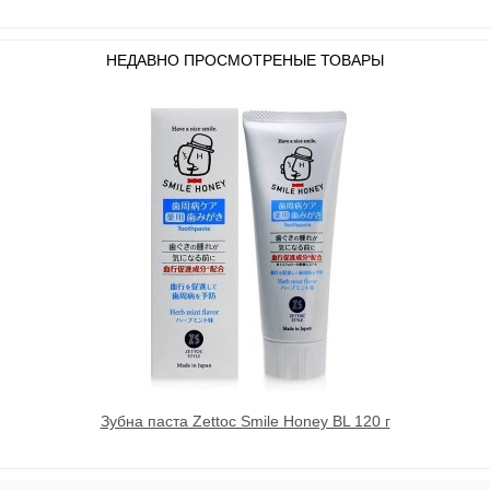
НЕДАВНО ПРОСМОТРЕНЫЕ ТОВАРЫ
Зубна паста Zettoc Smile Honey BL 120 г