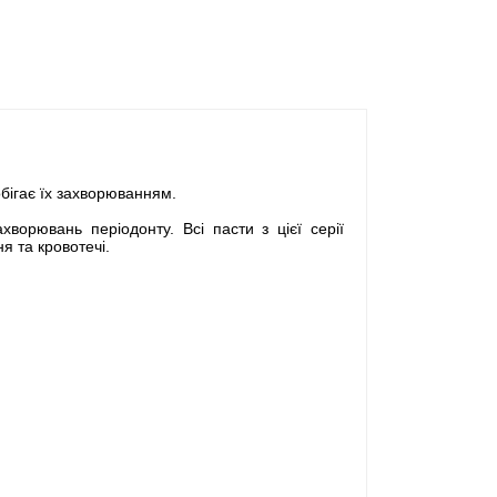
обігає їх захворюванням.
ворювань періодонту. Всі пасти з цієї серії
я та кровотечі.