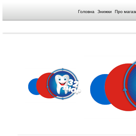
Головна
Знижки
Про магаз