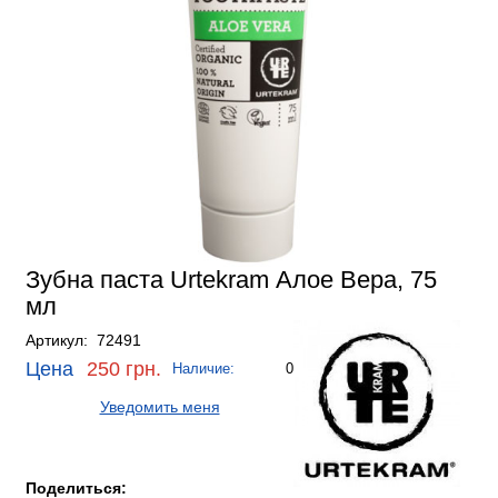
Зубна паста Urtekram Алое Вера, 75
мл
Артикул: 72491
Цена
250 грн.
Наличие:
0
Уведомить меня
Поделиться: