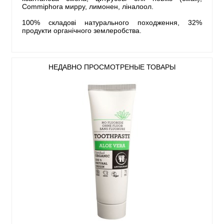
Commiphora мирру, лимонен, ліналоол.
100% складові натурального походження, 32%
продукти органічного землеробства.
НЕДАВНО ПРОСМОТРЕНЫЕ ТОВАРЫ