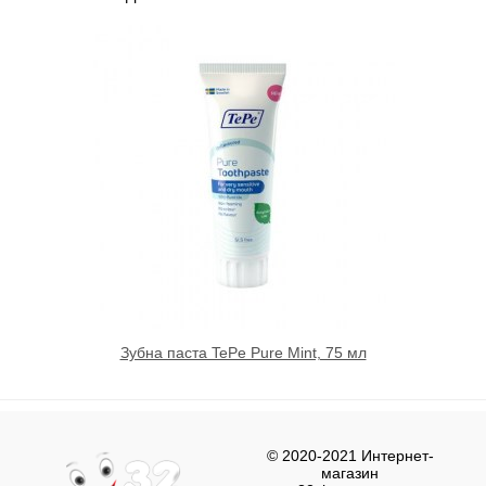
Зубна паста TePe Pure Mint, 75 мл
© 2020-2021 Интернет-
магазин