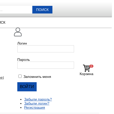
ПОИСК
ИСК
Логин
Пароль
0
Корзина
Запомнить меня
et
Забыли пароль?
Забыли логин?
Регистрация