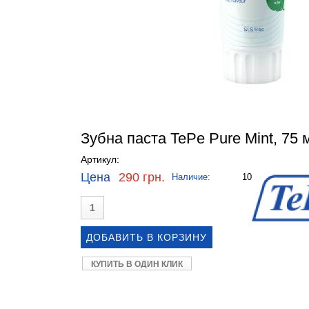
Зубна паста TePe Pure Mint, 75 
Артикул:
Цена
290 грн.
Наличие:
10
КУПИТЬ В ОДИН КЛИК