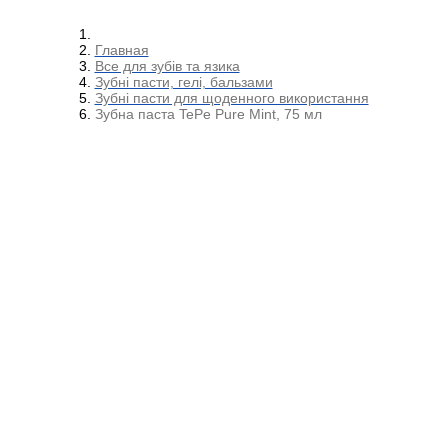
Главная
Все для зубів та язика
Зубні пасти, гелі, бальзами
Зубні пасти для щоденного використання
Зубна паста TePe Pure Mint, 75 мл