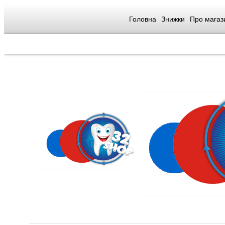
Головна
Знижки
Про магаз