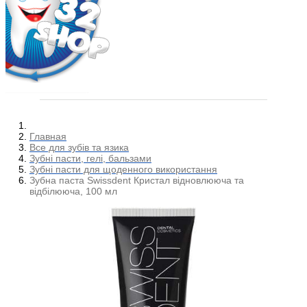
Главная
Все для зубів та язика
Зубні пасти, гелі, бальзами
Зубні пасти для щоденного використання
Зубна паста Swissdent Кристал відновлююча та
відбілююча, 100 мл