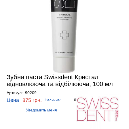
Зубна паста Swissdent Кристал
відновлююча та відбілююча, 100 мл
Артикул: 90209
Цена
875 грн.
Наличие:
0
Уведомить меня