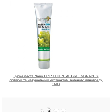
Зубна паста Nano FRESH DENTAL GREENGRAPE зі
сріблом та натуральним екстрактом зеленого винограду,
160 г