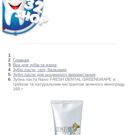
Главная
Все для зубів та язика
Зубні пасти, гелі, бальзами
Зубні пасти для щоденного використання
Зубна паста Nano FRESH DENTAL GREENGRAPE зі
сріблом та натуральним екстрактом зеленого винограду,
160 г