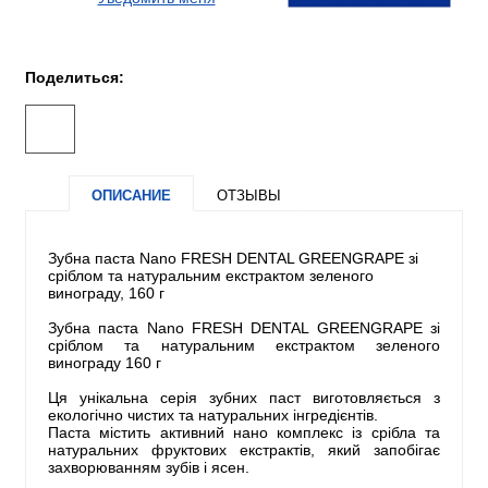
Поделиться:
ОПИСАНИЕ
ОТЗЫВЫ
Зубна паста Nano FRESH DENTAL GREENGRAPE зі
сріблом та натуральним екстрактом зеленого
винограду, 160 г
Зубна паста Nano FRESH DENTAL GREENGRAPE зі
сріблом та натуральним екстрактом зеленого
винограду 160 г
Ця унікальна серія зубних паст виготовляється з
екологічно чистих та натуральних інгредієнтів.
Паста містить активний нано комплекс із срібла та
натуральних фруктових екстрактів, який запобігає
захворюванням зубів і ясен.