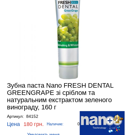
Зубна паста Nano FRESH DENTAL
GREENGRAPE зі сріблом та
натуральним екстрактом зеленого
винограду, 160 г
Артикул: 84152
Цена
180 грн.
Наличие:
0
Уведомить меня