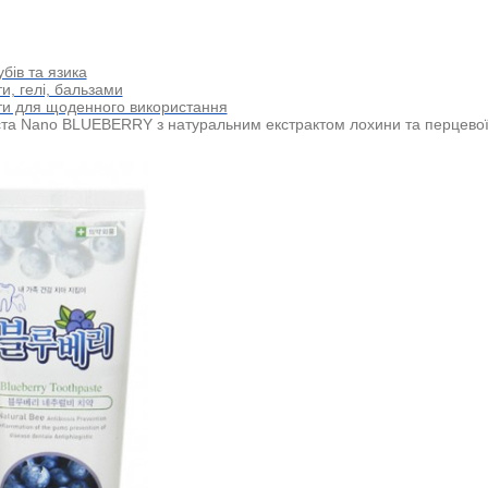
убів та язика
ти, гелі, бальзами
ти для щоденного використання
та Nano BLUEBERRY з натуральним екстрактом лохини та перцевої 