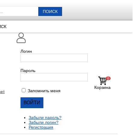
ПОИСК
ИСК
Логин
Пароль
0
Корзина
Запомнить меня
et
Забыли пароль?
Забыли логин?
Регистрация