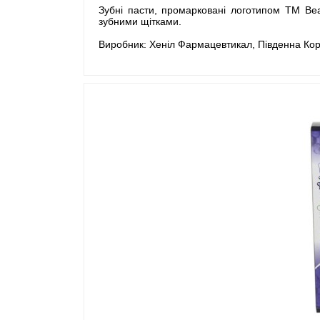
Зубні пасти, промарковані логотипом ТМ Bea
зубними щітками.
Виробник: Хеніл Фармацевтикал, Південна Ко