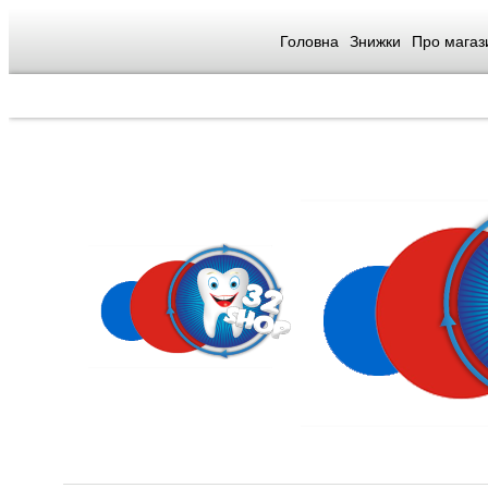
Головна
Знижки
Про магаз