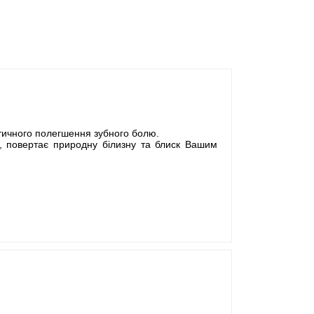
атичного полегшення зубного болю.
у, повертає природну білизну та блиск Вашим