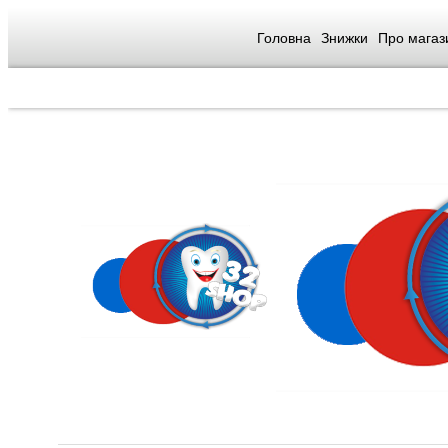
Головна
Знижки
Про магаз