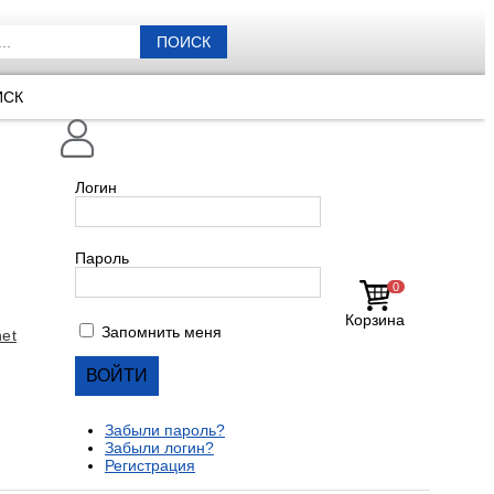
ПОИСК
ИСК
Логин
Пароль
0
Корзина
Запомнить меня
et
Забыли пароль?
Забыли логин?
Регистрация