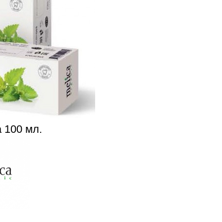
а 100 мл.