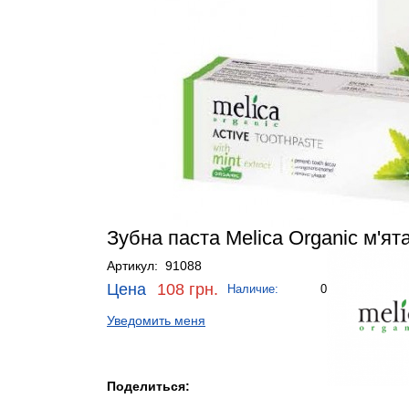
Зубна паста Melica Organic м'ят
Артикул: 91088
Цена
108 грн.
Наличие:
0
Уведомить меня
Поделиться: