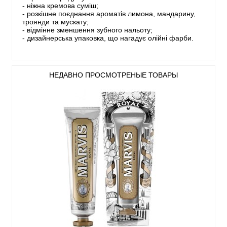
- ніжна кремова суміш;
- розкішне поєднання ароматів лимона, мандарину,
троянди та мускату;
- відмінне зменшення зубного нальоту;
- дизайнерська упаковка, що нагадує олійні фарби.
НЕДАВНО ПРОСМОТРЕНЫЕ ТОВАРЫ