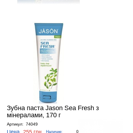
Зубна паста Jason Sea Fresh з
мінералами, 170 г
Артикул: 74049
Цена
255 грн.
Наличие:
0