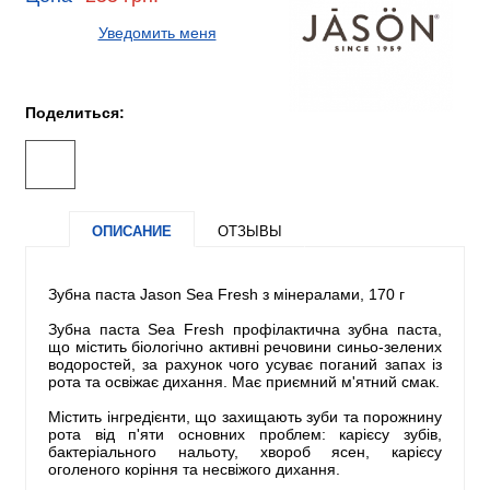
Уведомить меня
Поделиться:
ОПИСАНИЕ
ОТЗЫВЫ
Зубна паста Jason Sea Fresh з мінералами, 170 г
Зубна паста Sea Fresh профілактична зубна паста,
що містить біологічно активні речовини синьо-зелених
водоростей, за рахунок чого усуває поганий запах із
рота та освіжає дихання. Має приємний м'ятний смак.
Містить інгредієнти, що захищають зуби та порожнину
рота від п'яти основних проблем: карієсу зубів,
бактеріального нальоту, хвороб ясен, карієсу
оголеного коріння та несвіжого дихання.