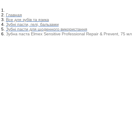
Главная
Все для зубів та язика
Зубні пасти, гелі, бальзами
Зубні пасти для щоденного використання
Зубна паста Elmex Sensitive Professional Repair & Prevent, 75 мл