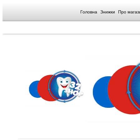
Головна
Знижки
Про магаз