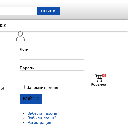
ПОИСК
ИСК
Логин
Пароль
0
Корзина
Запомнить меня
et
Забыли пароль?
Забыли логин?
Регистрация