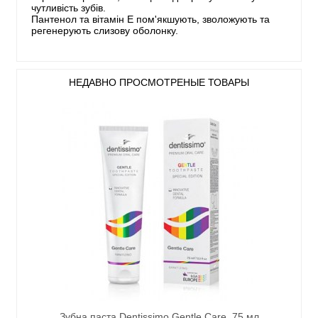
чутливість зубів.
Пантенол та вітамін E пом'якшують, зволожують та
регенерують слизову оболонку.
НЕДАВНО ПРОСМОТРЕНЫЕ ТОВАРЫ
Зубна паста Dentissimo Gentle Care, 75 мл