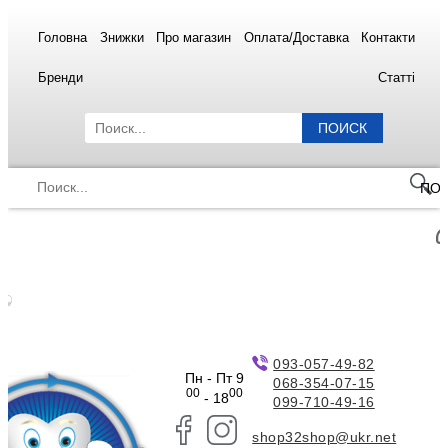
Головна
Знижки
Про магазин
Оплата/Доставка
Контакти
Бренди
Статті
ПОИСК
ПО
093-057-49-82
Пн - Пт 9
068-354-07-15
00
00
- 18
099-710-49-16
shop32shop@ukr.net