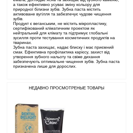
а також ефективно усуває зміну кольору для
природної білизни зубів. Зубна паста містить
активоване вугілля та забезпечує чудове чищення
зубів.
Продукт є веганським, не містить мікропластику,
сертифікований кліматичним проектом як
нейтральний для клімату та підтримує глобальні
зусилля проти тестування косметичних продуктів на
тваринах.
Зубна паста захищає, надає блиску і має приємний
смак. Ефективна профілактика карієсу, захист від
утворення зубного нальоту та свіже дихання
забезпечують оптимальне чищення зубів. Зубна паста
призначена лише для дорослих.
НЕДАВНО ПРОСМОТРЕНЫЕ ТОВАРЫ