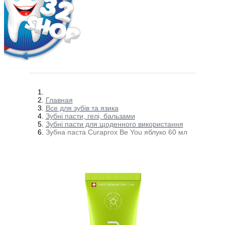
Главная
Все для зубів та язика
Зубні пасти, гелі, бальзами
Зубні пасти для щоденного використання
Зубна паста Curaprox Be You яблуко 60 мл