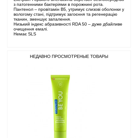
з патогенними бактеріями в порожнині рота.
Пантенол – провітамін B5, утримує слизові оболонки у
вологому стані, підтримує загоєння та регенерацію
тканин, зменшує запалення.
Низький індекс абразивності RDA 50 – дуже дбайливе
очищення емалі.
Немає SLS
НЕДАВНО ПРОСМОТРЕНЫЕ ТОВАРЫ