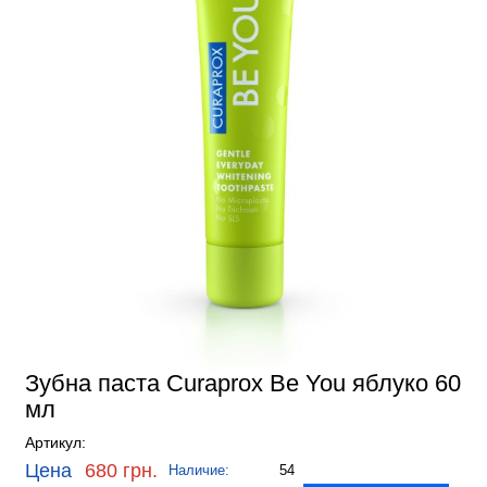
Зубна паста Curaprox Be You яблуко 60
мл
Артикул:
Цена
680 грн.
Наличие:
54