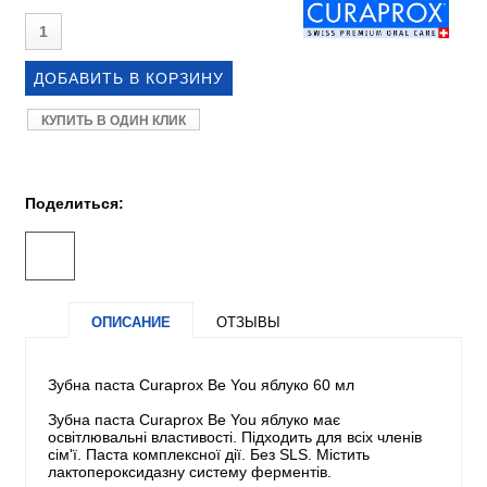
КУПИТЬ В ОДИН КЛИК
Поделиться:
ОПИСАНИЕ
ОТЗЫВЫ
Зубна паста Curaprox Be You яблуко 60 мл
Зубна паста Curaprox Be You яблуко має
освітлювальні властивості. Підходить для всіх членів
сім'ї. Паста комплексної дії. Без SLS. Містить
лактопероксидазну систему ферментів.