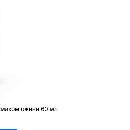
 смаком ожини 60 мл