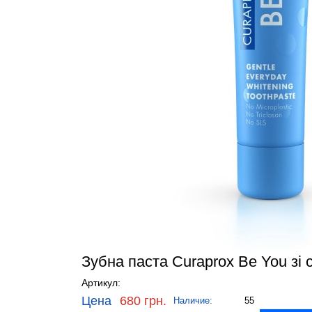
Зубна паста Curaprox Be You зі
Артикул:
Цена
680 грн.
Наличие:
55