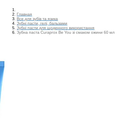
Главная
Все для зубів та язика
Зубні пасти, гелі, бальзами
Зубні пасти для щоденного використання
Зубна паста Curaprox Be You зі смаком ожини 60 мл