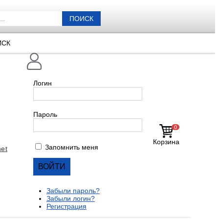
ПОИСК
ИСК
Логин
Пароль
0
Корзина
Запомнить меня
et
Забыли пароль?
Забыли логин?
Регистрация