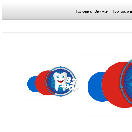
Головна
Знижки
Про магаз