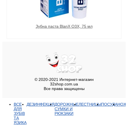
Зубна паста BlanX О3Х, 75 мл
© 2020-2021 Интернет-магазин
32shop.com.ua
Все права защищены
ВСЕ
ДЕЗИНФЕКЦІЯ
ДОРОЖНЫЕ
ЛЕСТНИЦЫ
ПОСУДА
НОЖ
ДЛЯ
СУМКИ И
ЗУБІВ
РЮКЗАКИ
ТА
ЯЗИКА