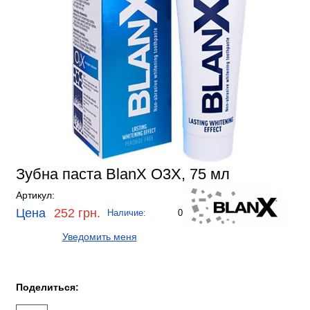
Зубна паста BlanX О3Х, 75 мл
Артикул:
Цена
252 грн.
Наличие:
0
Уведомить меня
Поделиться: