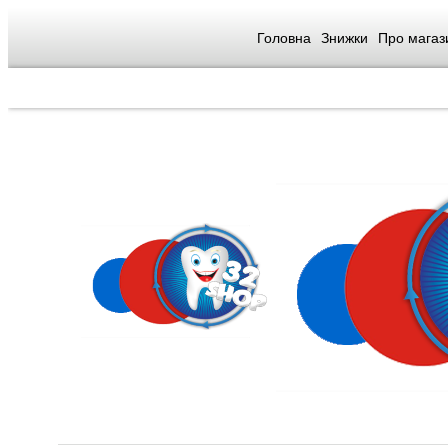
Головна
Знижки
Про магаз