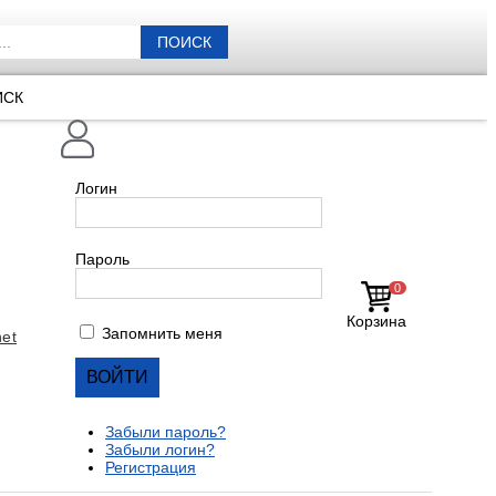
ПОИСК
ИСК
Логин
Пароль
0
Корзина
Запомнить меня
et
Забыли пароль?
Забыли логин?
Регистрация