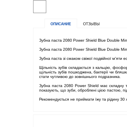
ОПИСАНИЕ
ОТЗЫВЫ
Зубна паста 2080 Power Shield Blue Double Min
Зубна паста 2080 Power Shield Blue Double Min
Зубна паста зі смаком свіжої подвійної м'яти е
Щільність зубів складається з кальцію, фосфор
щільність зубів пошкоджена, бактерії чи бляш
стати чутливою до зовнішнього подразника.
Зубна паста 2080 Power Shield має складну те
показують, що зуби, оброблені цією пастою, пі
Рекомендується не приймати їжу та рідину 30