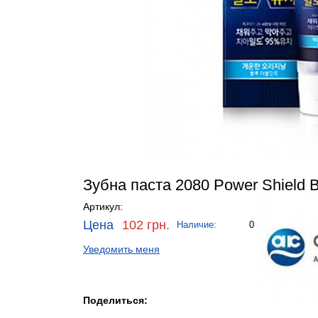
Зубна паста 2080 Power Shield B
Артикул:
Цена
102 грн.
Наличие:
0
Уведомить меня
Поделиться: