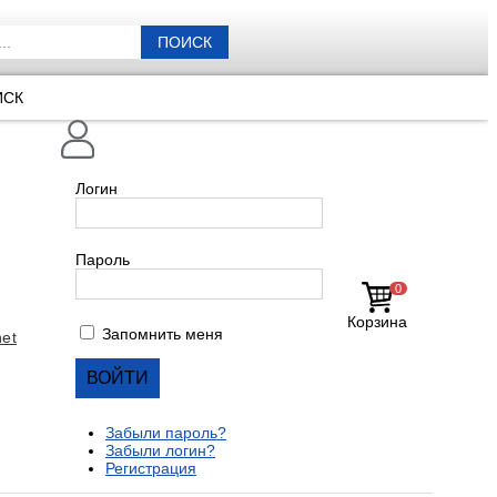
ПОИСК
ИСК
Логин
Пароль
0
Корзина
Запомнить меня
et
Забыли пароль?
Забыли логин?
Регистрация