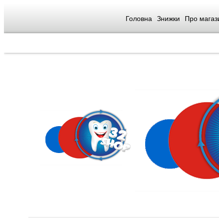
Головна
Знижки
Про магаз