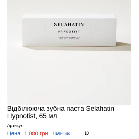
Відбілююча зубна паста Selahatin
Hypnotist, 65 мл
Артикул:
Цена
1,080 грн.
Наличие:
10