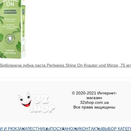
Відбілююча зубна паста Perlweiss Shine On Krauter und Minze, 75 м
© 2020-2021 Интернет-
магазин
32shop.com.ua
Все права защищены
И И РЮКЗАКИ
ЛЕСТНИЦЫ
ПОСУДА
НОЖИ
КОНТАКТЫ
ВЫБОР КАТЕГ