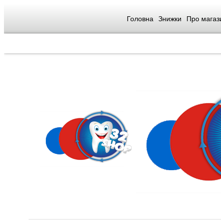
Головна
Знижки
Про магаз