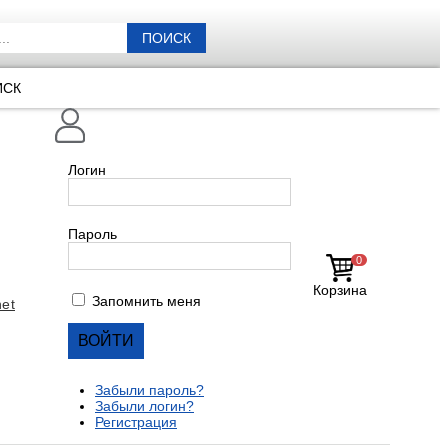
ПОИСК
ИСК
Логин
Пароль
0
Корзина
Запомнить меня
et
Забыли пароль?
Забыли логин?
Регистрация