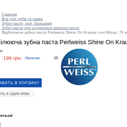
Главная
Все для зубів та язика
Зубні пасти, гелі, бальзами
Зубні пасти для щоденного використання
Відбілююча зубна паста Perlweiss Shine On Krauter und Minze, 75 
ілююча зубна паста Perlweiss Shine On Krau
ул:
199 грн.
Наличие:
10
ИТЬ В ОДИН КЛИК
иться: