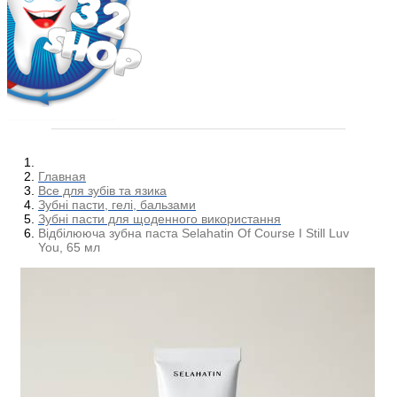
Главная
Все для зубів та язика
Зубні пасти, гелі, бальзами
Зубні пасти для щоденного використання
Відбілююча зубна паста Selahatin Of Course I Still Luv
You, 65 мл