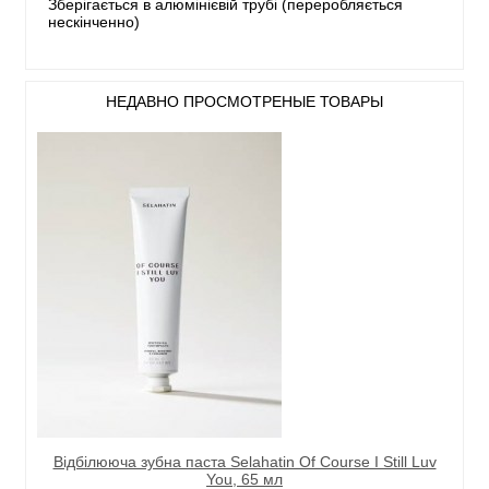
Зберігається в алюмінієвій трубі (переробляється
нескінченно)
НЕДАВНО ПРОСМОТРЕНЫЕ ТОВАРЫ
Відбілююча зубна паста Selahatin Of Course I Still Luv
You, 65 мл