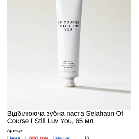
Відбілююча зубна паста Selahatin Of
Course I Still Luv You, 65 мл
Артикул:
Цена
1,080 грн.
Наличие:
10