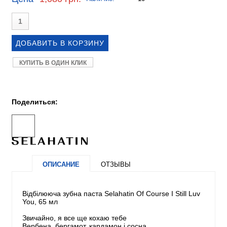
КУПИТЬ В ОДИН КЛИК
Поделиться:
ОПИСАНИЕ
ОТЗЫВЫ
Відбілююча зубна паста Selahatin Of Course I Still Luv
You, 65 мл
Звичайно, я все ще кохаю тебе
Вербена, бергамот, кардамон і сосна