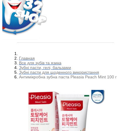
Главная
Все для зубів та язика
Зубні пасти, гелі, бальзами
Зубні пасти для щоденного використання
Антимікробна зубна паста Pleasia Peach Mint 100 г