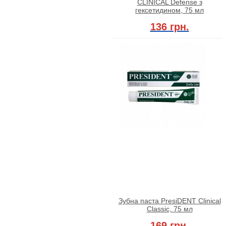
CLINICAL Defense з
гексетидином, 75 мл
136 грн.
Зубна паста PresiDENT Clinical
Classic, 75 мл
169 грн.