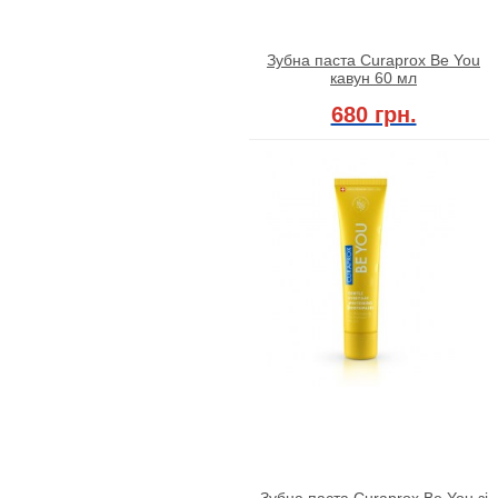
Зубна паста Curaprox Be You
кавун 60 мл
680 грн.
Зубна паста Curaprox Be You зі