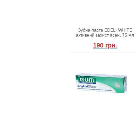
Зубна паста EDEL+WHITE
активний захист ясен, 75 мл
190 грн.