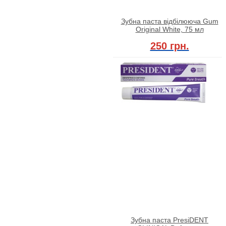
Зубна паста відбілююча Gum
Original White, 75 мл
250 грн.
Зубна паста PresiDENT