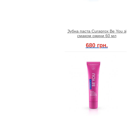
Зубна паста Curaprox Be You зі
смаком ожини 60 мл
680 грн.