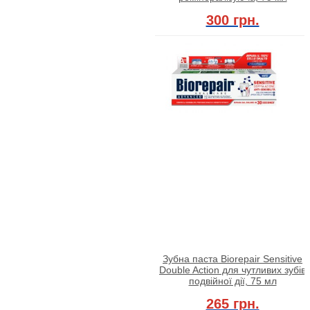
300 грн.
Зубна паста Biorepair Sensitive
Double Action для чутливих зубів
подвійної дії, 75 мл
265 грн.