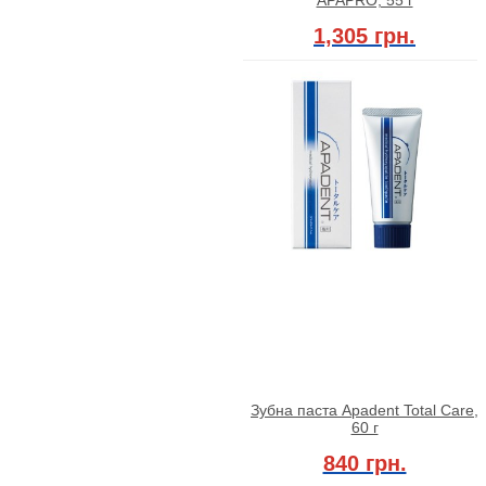
1,305 грн.
Зубна паста Apadent Total Care,
60 г
840 грн.