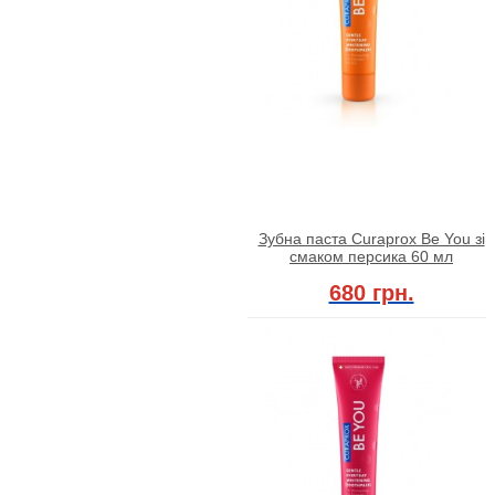
Зубна паста Curaprox Be You зі
смаком персика 60 мл
680 грн.