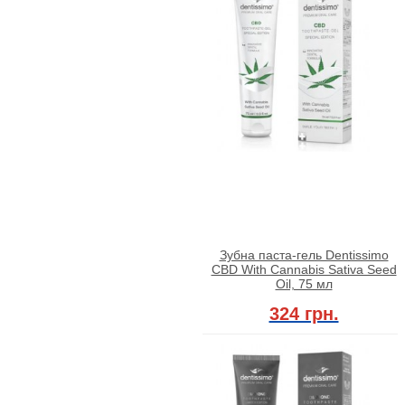
Зубна паста-гель Dentissimo
CBD With Cannabis Sativa Seed
Oil, 75 мл
324 грн.