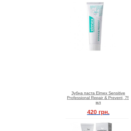
Зубна паста Elmex Sensitive
Professional Repair & Prevent, 75
мл
420 грн.