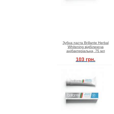
Зубна паста Brillante Herbal
Whitening відбілююча
анібактеріальна, 75 мл
103 грн.