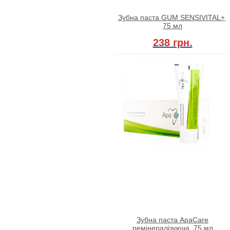
Зубна паста GUM SENSIVITAL+,
75 мл
238 грн.
Зубна паста ApaCare
ремінералізуюча, 75 мл