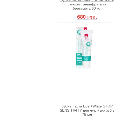
смаком грейпфрута та
бергамота 60 мл
680 грн.
Зубна паста Edel+White STOP
SENSITIVITY для чутливих зубів
75 мл