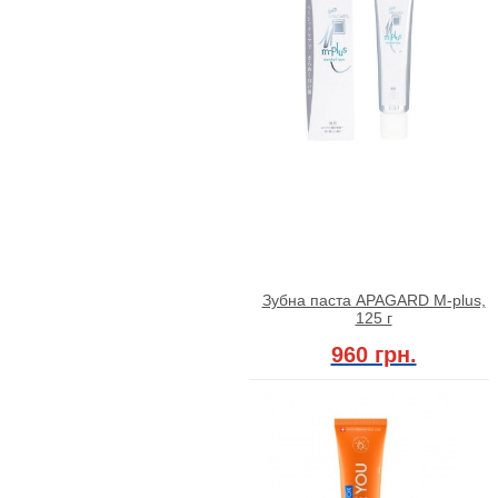
Зубна паста APAGARD M-plus,
125 г
960 грн.