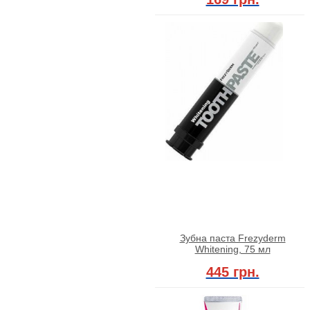
Зубна паста Frezyderm
Whitening, 75 мл
445 грн.