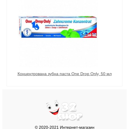
Концентрована зубна паста One Drop Only, 50 мл
© 2020-2021 Интернет-магазин