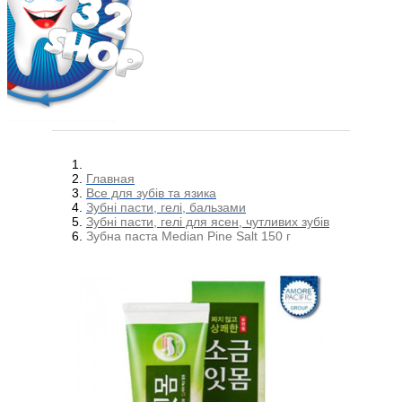
Главная
Все для зубів та язика
Зубні пасти, гелі, бальзами
Зубні пасти, гелі для ясен, чутливих зубів
Зубна паста Median Pine Salt 150 г