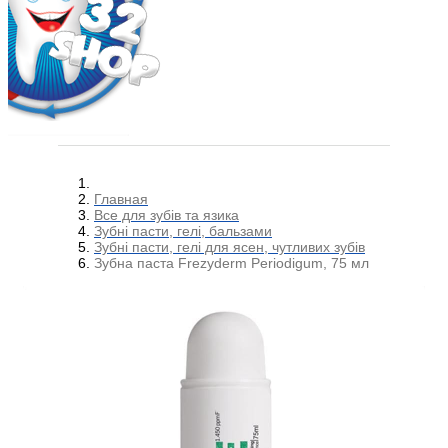
Главная
Все для зубів та язика
Зубні пасти, гелі, бальзами
Зубні пасти, гелі для ясен, чутливих зубів
Зубна паста Frezyderm Periodigum, 75 мл