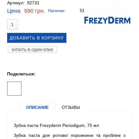
Артикул: 92731
Цена
590 грн.
Наличие:
53
КУПИТЬ В ОДИН КЛИК
Поделиться:
ОПИСАНИЕ
ОТЗЫВЫ
Зубна паста Frezyderm Periodigum, 75 мл
Зубна паста для ротової порожнини та проблем з