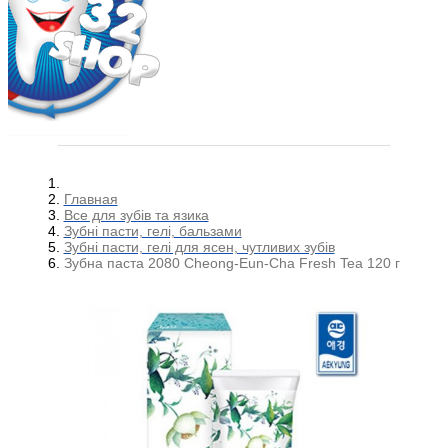
Главная
Все для зубів та язика
Зубні пасти, гелі, бальзами
Зубні пасти, гелі для ясен, чутливих зубів
Зубна паста 2080 Cheong-Eun-Cha Fresh Tea 120 г