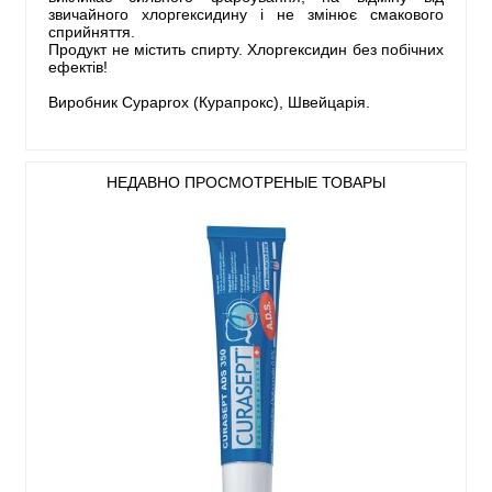
звичайного хлоргексидину і не змінює смакового
сприйняття.
Продукт не містить спирту. Хлоргексидин без побічних
ефектів!
Виробник Сураprox (Курапрокс), Швейцарія.
НЕДАВНО ПРОСМОТРЕНЫЕ ТОВАРЫ