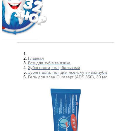
Главная
Все для зубів та язика
Зубні пасти, гелі, бальзами
Зубні пасти, гелі для ясен, чутливих зубів
Гель для ясен Curasept (ADS 350), 30 мл