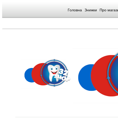
Головна
Знижки
Про магаз