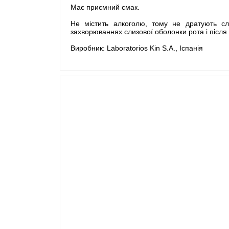
Має приємний смак.
Не містить алкоголю, тому не дратують сл
захворюваннях слизової оболонки рота і після 
Виробник: Laboratorios Kin S.А., Іспанія