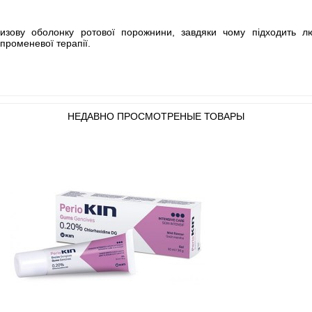
изову оболонку ротової порожнини, завдяки чому підходить лю
променевої терапії.
НЕДАВНО ПРОСМОТРЕНЫЕ ТОВАРЫ