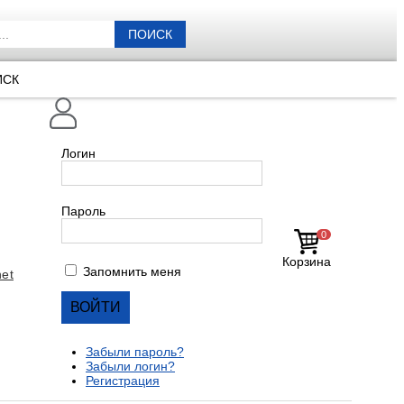
ПОИСК
ИСК
Логин
Пароль
0
Корзина
Запомнить меня
et
Забыли пароль?
Забыли логин?
Регистрация