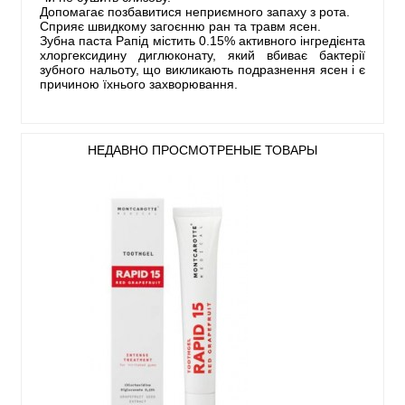
Допомагає позбавитися неприємного запаху з рота.
Сприяє швидкому загоєнню ран та травм ясен.
Зубна паста Рапід містить 0.15% активного інгредієнта
хлоргексидину диглюконату, який вбиває бактерії
зубного нальоту, що викликають подразнення ясен і є
причиною їхнього захворювання.
НЕДАВНО ПРОСМОТРЕНЫЕ ТОВАРЫ