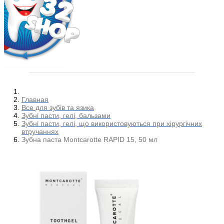
Главная
Все для зубів та язика
Зубні пасти, гелі, бальзами
Зубні пасти, гелі, що використовуються при хірургічних
втручаннях
Зубна паста Montcarotte RAPID 15, 50 мл