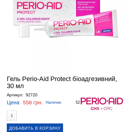
Гель Perio-Aid Protect біоадгезивний,
30 мл
Артикул: 92720
Цена
558 грн.
Наличие:
52