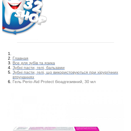
Главная
Все для зубів та язика
Зубні пасти, гелі, бальзами
Зубні пасти, гелі, що використовуються при хірургічних
втручаннях
Гель Perio-Aid Protect біоадгезивний, 30 мл