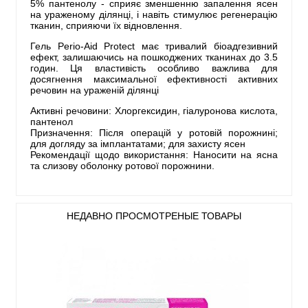
5% пантенолу - сприяє зменшенню запалення ясен
на ураженому ділянці, і навіть стимулює регенерацію
тканин, сприяючи їх відновлення.
Гель Perio-Aid Protect має тривалий біоадгезивний
ефект, залишаючись на пошкоджених тканинах до 3.5
годин. Ця властивість особливо важлива для
досягнення максимальної ефективності активних
речовин на ураженій ділянці
Активні речовини: Хлоргексидин, гіалуронова кислота,
пантенол
Призначення: Після операцій у ротовій порожнині;
для догляду за імплантатами; для захисту ясен
Рекомендації щодо використання: Наносити на ясна
та слизову оболонку ротової порожнини.
НЕДАВНО ПРОСМОТРЕНЫЕ ТОВАРЫ