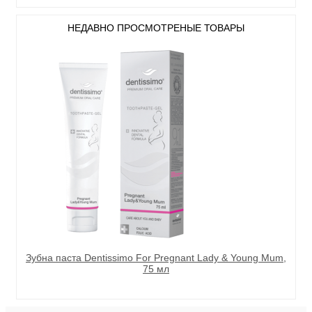
НЕДАВНО ПРОСМОТРЕНЫЕ ТОВАРЫ
Зубна паста Dentissimo For Pregnant Lady & Young Mum,
75 мл