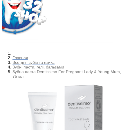
Главная
Все для зубів та язика
Зубні пасти, гелі, бальзами
Зубна паста Dentissimo For Pregnant Lady & Young Mum,
75 мл