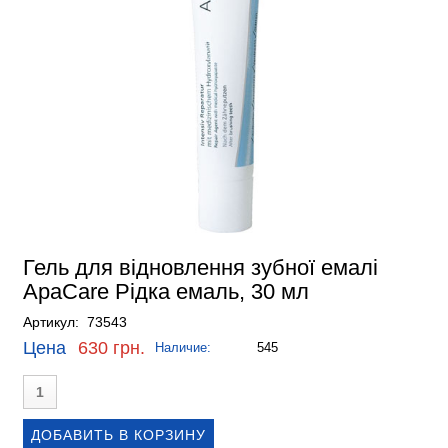
Гель для відновлення зубної емалі
ApaCare Рідка емаль, 30 мл
Артикул: 73543
Цена
630 грн.
Наличие:
545