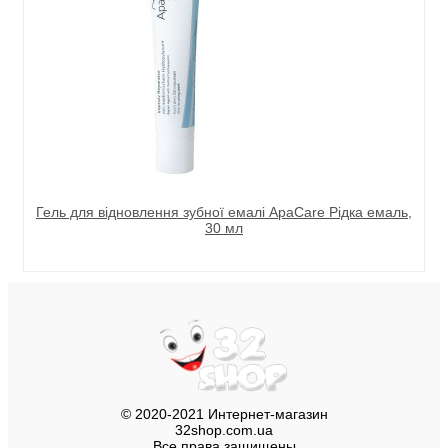
Гель для відновлення зубної емалі ApaCare Рідка емаль,
30 мл
© 2020-2021 Интернет-магазин
32shop.com.ua
Все права защищены