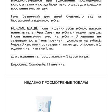
використовуватися при відновленні пошкоджених
кісток, а також у складі біоактивного шару для кращого
вростання імплантату.
Гель безпечний для дітей будь-якого віку та
біосумісний з тканиною зубів.
РЕКОМЕНДАЦІЇ: після чищення зубів зубною пастою
нанесіть гель «Apa Care» на зуби кінчиками пальців.
Після нанесення гелю на зуби - 3 хвилини не
закривати рота (гель повинен підсохнути на зубах).
Через 3 хвилини - рот закрити і після цього протягом 1
години - не пити і не їсти.
Для лікування та профілактики ─ 3 курси на рік.
Виробник: Cumdente, Німеччина
НЕДАВНО ПРОСМОТРЕНЫЕ ТОВАРЫ