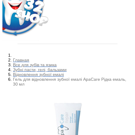
Главная
Все для зубів та язика
Зубні пасти, гелі, бальзами
Відновлення зубної емалі
Гель для відновлення зубної емалі ApaCare Рідка емаль,
30 мл