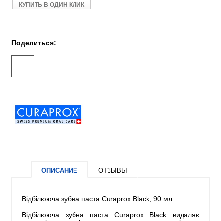
КУПИТЬ В ОДИН КЛИК
Поделиться:
ОПИСАНИЕ
ОТЗЫВЫ
Відбілююча зубна паста Curaprox Black, 90 мл
Відбілююча зубна паста Curaprox Black видаляє