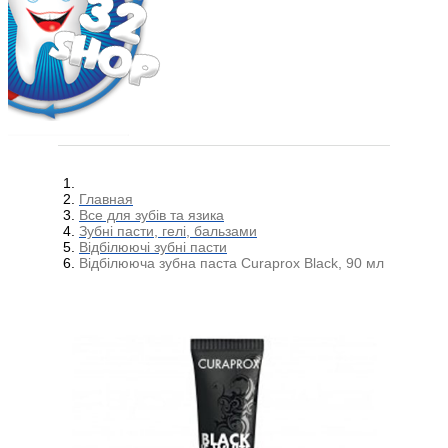
Главная
Все для зубів та язика
Зубні пасти, гелі, бальзами
Відбілюючі зубні пасти
Відбілююча зубна паста Curaprox Black, 90 мл