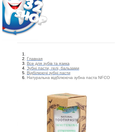
Главная
Все для зубів та язика
Зубні пасти, гелі, бальзами
Відбілюючі зубні пасти
Натуральна відбілююча зубна паста NFCO