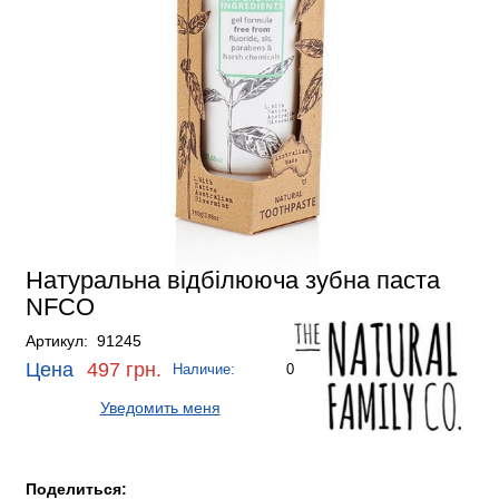
Натуральна відбілююча зубна паста
NFCO
Артикул: 91245
Цена
497 грн.
Наличие:
0
Уведомить меня
Поделиться: