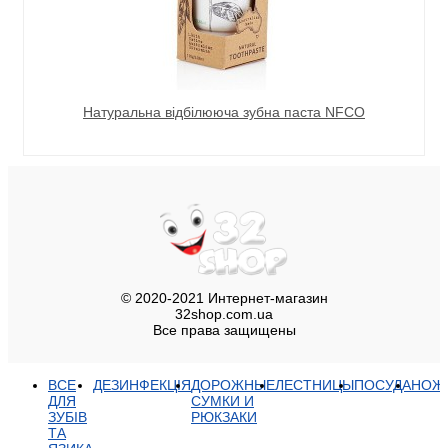
Натуральна відбілююча зубна паста NFCO
© 2020-2021 Интернет-магазин
32shop.com.ua
Все права защищены
ВСЕ
ДЕЗИНФЕКЦІЯ
ДОРОЖНЫЕ
ЛЕСТНИЦЫ
ПОСУДА
НОЖ
ДЛЯ
СУМКИ И
ЗУБІВ
РЮКЗАКИ
ТА