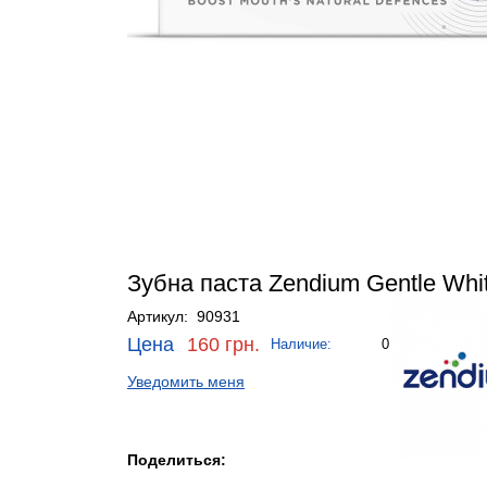
Зубна паста Zendium Gentle Whit
Артикул: 90931
Цена
160 грн.
Наличие:
0
Уведомить меня
Поделиться: