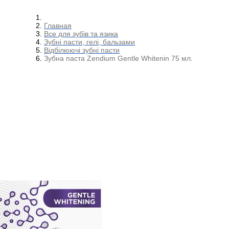
Главная
Все для зубів та язика
Зубні пасти, гелі, бальзами
Відбілюючі зубні пасти
Зубна паста Zendium Gentle Whitenin 75 мл.