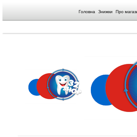
Головна
Знижки
Про магаз