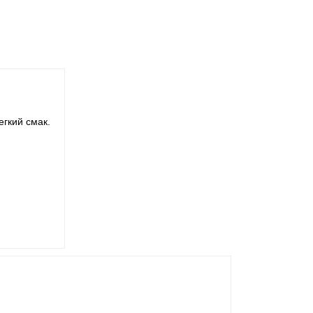
егкий смак.