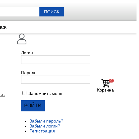
ПОИСК
ИСК
Логин
Пароль
0
Корзина
Запомнить меня
et
Забыли пароль?
Забыли логин?
Регистрация