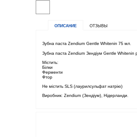
ОПИСАНИЕ
ОТЗЫВЫ
Зубна паста Zendium Gentle Whitenin 75 мл.
Зубна паста Zendium Зендіум Gentle Whitenin 
Містить:
Білки
Ферменти
Фтор
Не містить SLS (лаурилсульфат натрію)
Виробник: Zendium (Зендіум), Нідерланди.