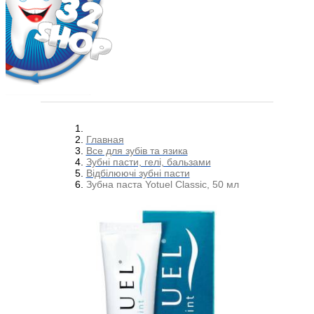
Главная
Все для зубів та язика
Зубні пасти, гелі, бальзами
Відбілюючі зубні пасти
Зубна паста Yotuel Classiс, 50 мл